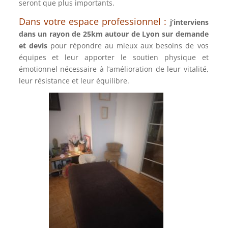
seront que plus importants.
Dans votre espace professionnel :
j’interviens
dans un rayon de 25km autour de Lyon sur demande
et devis
pour répondre au mieux aux besoins de vos
équipes et leur apporter le soutien physique et
émotionnel nécessaire à l’amélioration de leur vitalité,
leur résistance et leur équilibre.