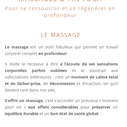
Pour se ressourcer et se régénérer en
profondeur
LE MASSAGE
Le massage
est un outil fabuleux qui permet un travail
corporel complet
en profondeur
.
Il invite le receveur à être
à l’écoute de ses sensations
corporelles parfois oubliées
et le soustrait aux
sollicitations extérieures : c’est un
moment de calme total
et de lâcher-prise
, de
déconnexion
et d’inaction, tel qu’il
devient rare dans nos vies.
S’offrir un massage,
c’est s’accorder un précieux « moment
pour soi »
aux effets considérables
pour
préserver
un
équilibre durable
et un
bon état de santé global.