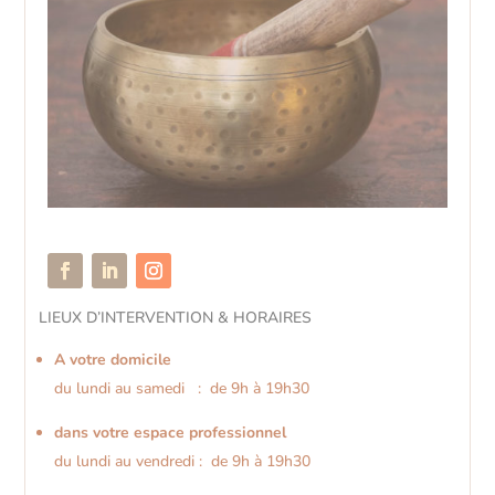
LIEUX D’INTERVENTION & HORAIRES
A votre domicile
du lundi au samedi : de 9h à 19h30
dans votre espace professionnel
du lundi au vendredi : de 9h à 19h30