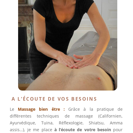
A L’ÉCOUTE DE VOS BESOINS
Le
Massage bien être
:
Grâce à la pratique de
différentes techniques de massage (Californien,
Ayurvédique, Tuina, Réflexologie, Shiatsu, Amma
assis…), je me place
à l’écoute de votre besoin
pour