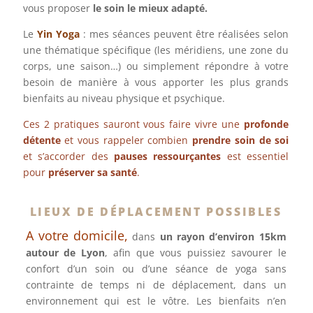
vous proposer
le soin le mieux adapté.
Le
Yin Yoga
: mes séances peuvent être réalisées selon
une thématique spécifique (les méridiens, une zone du
corps, une saison…) ou simplement répondre à votre
besoin de manière à vous apporter les plus grands
bienfaits au niveau physique et psychique.
Ces 2 pratiques sauront vous faire vivre une
profonde
détente
et vous rappeler combien
prendre soin de soi
et s’accorder des
pauses ressourçantes
est essentiel
pour
préserver sa santé
.
LIEUX DE DÉPLACEMENT POSSIBLES
A votre domicile,
dans
un rayon d’environ 15km
autour de Lyon
, afin que vous puissiez savourer le
confort d’un soin ou d’une séance de yoga sans
contrainte de temps ni de déplacement, dans un
environnement qui est le vôtre. Les bienfaits n’en