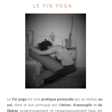
LE YIN YOGA
Le
Yin yoga
est une
pratique posturale
qui se réalise
au
sol,
dont le but principal est d’
étirer, d’assouplir
et
de
libérer
progressivement et respectueusement tous les