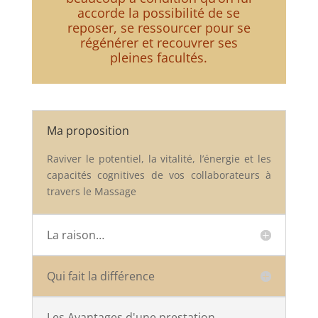
accorde la possibilité de se
reposer, se ressourcer pour se
régénérer et recouvrer ses
pleines facultés.
Ma proposition
Raviver le potentiel, la vitalité, l’énergie et les
capacités cognitives de vos collaborateurs à
travers le Massage
La raison…
Qui fait la différence
Les Avantages d'une prestation