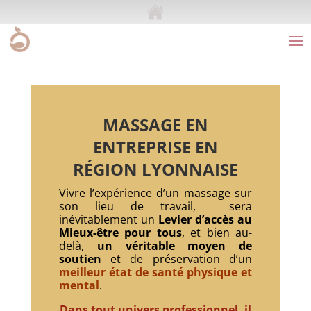
MASSAGE EN
ENTREPRISE EN
RÉGION LYONNAISE
Vivre l’expérience d’un massage sur
son lieu de travail, sera
inévitablement un
Levier d’accès au
Mieux-être pour tous
, et bien au-
delà,
un véritable moyen de
soutien
et de préservation d’un
meilleur état de santé physique et
mental
.
Dans tout univers professionnel, il