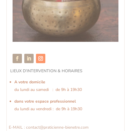
LIEUX D’INTERVENTION & HORAIRES
A votre domicile
du lundi au samedi : de 9h à 19h30
dans votre espace professionnel
du lundi au vendredi : de 9h à 19h30
E-MAIL : contact@praticienne-bienetre.com