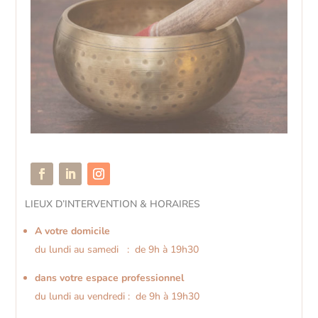
LIEUX D’INTERVENTION & HORAIRES
A votre domicile
du lundi au samedi : de 9h à 19h30
dans votre espace professionnel
du lundi au vendredi : de 9h à 19h30