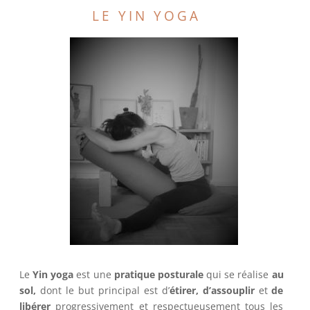
LE YIN YOGA
Le
Yin yoga
est une
pratique posturale
qui se réalise
au
sol,
dont le but principal est d’
étirer, d’assouplir
et
de
libérer
progressivement et respectueusement tous les