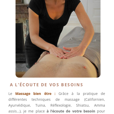
A L’ÉCOUTE DE VOS BESOINS
Le
Massage bien être
:
Grâce à la pratique de
différentes techniques de massage (Californien,
Ayurvédique, Tuina, Réflexologie, Shiatsu, Amma
assis…), je me place
à l’écoute de votre besoin
pour