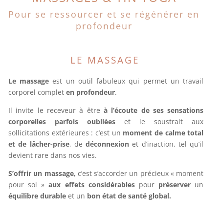
Pour se ressourcer et se régénérer en
profondeur
LE MASSAGE
Le massage
est un outil fabuleux qui permet un travail
corporel complet
en profondeur
.
Il invite le receveur à être
à l’écoute de ses sensations
corporelles parfois oubliées
et le soustrait aux
sollicitations extérieures : c’est un
moment de calme total
et de lâcher-prise
, de
déconnexion
et d’inaction, tel qu’il
devient rare dans nos vies.
S’offrir un massage,
c’est s’accorder un précieux « moment
pour soi »
aux effets considérables
pour
préserver
un
équilibre durable
et un
bon état de santé global.