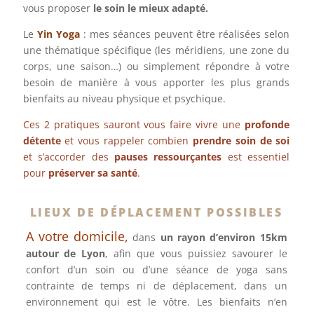
vous proposer
le soin le mieux adapté.
Le
Yin Yoga
: mes séances peuvent être réalisées selon
une thématique spécifique (les méridiens, une zone du
corps, une saison…) ou simplement répondre à votre
besoin de manière à vous apporter les plus grands
bienfaits au niveau physique et psychique.
Ces 2 pratiques sauront vous faire vivre une
profonde
détente
et vous rappeler combien
prendre soin de soi
et s’accorder des
pauses ressourçantes
est essentiel
pour
préserver sa santé
.
LIEUX DE DÉPLACEMENT POSSIBLES
A votre domicile,
dans
un rayon d’environ 15km
autour de Lyon
, afin que vous puissiez savourer le
confort d’un soin ou d’une séance de yoga sans
contrainte de temps ni de déplacement, dans un
environnement qui est le vôtre. Les bienfaits n’en